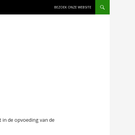
NAAR DE INHOUD SPRINGEN
BEZOEK ONZE WEBSITE
rdt in de opvoeding van de