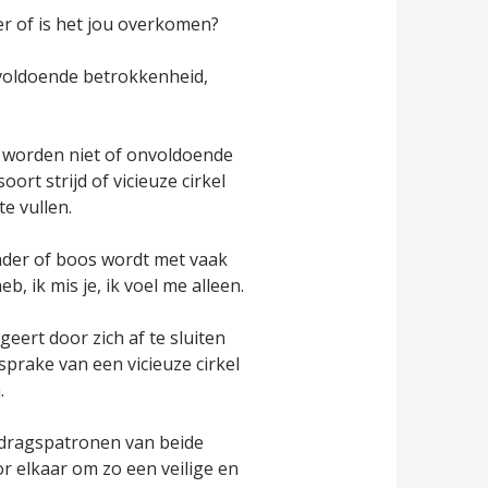
er of is het jou overkomen?
nvoldoende betrokkenheid,
 worden niet of onvoldoende
ort strijd of vicieuze cirkel
e vullen.
nder of boos wordt met vaak
, ik mis je, ik voel me alleen.
eert door zich af te sluiten
sprake van een vicieuze cirkel
.
edragspatronen van beide
r elkaar om zo een veilige en