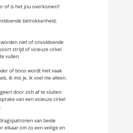
er of is het jou overkomen?
nvoldoende betrokkenheid,
 worden niet of onvoldoende
ort strijd of vicieuze cirkel
e vullen.
nder of boos wordt met vaak
, ik mis je, ik voel me alleen.
eert door zich af te sluiten
sprake van een vicieuze cirkel
.
edragspatronen van beide
r elkaar om zo een veilige en