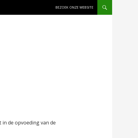
NAAR DE INHOUD SPRINGEN
BEZOEK ONZE WEBSITE
rdt in de opvoeding van de